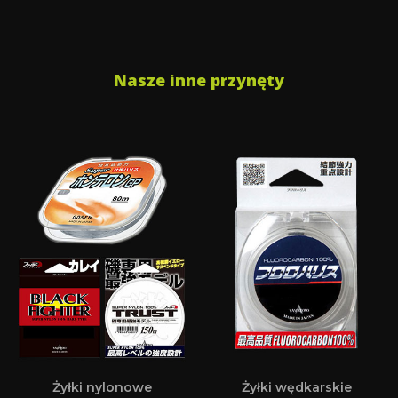
Nasze inne przynęty
Żyłki nylonowe
Żyłki wędkarskie