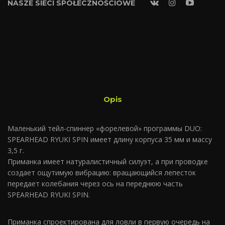
NASZE SIECI SPOŁECZNOŚCIOWE
Opis
Маленький тейл-спиннер «форелевой» программы DUO:
SPEARHEAD RYUKI SPIN имеет длину корпуса 35 мм и массу
3,5 г.
Приманка имеет натуралистичный силуэт, а при проводке
создает ощутимую вибрацию: вращающийся лепесток
передает колебания через ось на переднюю часть
SPEARHEAD RYUKI SPIN.
Приманка спроектирована для ловли в первую очередь на