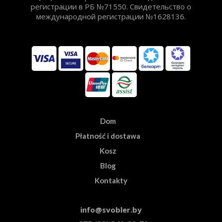
регистрации в РБ №71550. Свидетельство о
международной регистрации №1628136.
Dom
Płatność i dostawa
Kosz
Blog
Kontakty
info@svobler.by