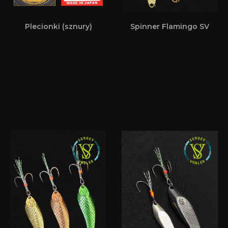
Plecionki (sznury)
Spinner Flamingo SV