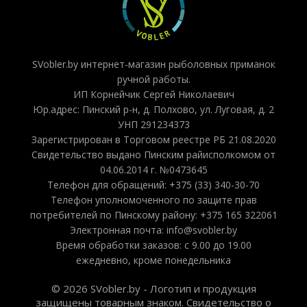
SVobler.by интернет-магазин рыболовных приманок
ручной работы.
ИП Корнейчик Сергей Николаевич
Юр.адрес: Пинский р-н, д. Полхово, ул. Луговая, д. 2
УНП 291234373
Зарегистрирован в Торговом реестре РБ 21.08.2020
Свидетельство выдано Пинским райисполкомом от
04.06.2014 г. №0473645
Телефон для обращений: +375 (33) 340-30-70
Телефон уполномоченного по защите прав
потребителей по Пинскому району: +375 165 322061
Электронная почта: info@svobler.by
Время обработки заказов: с 9.00 до 19.00
ежедневно, кроме понедельника
© 2026 SVobler.by - Логотип и продукция
защищены товарным знаком. Свидетельство о