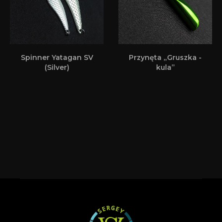
Spinner Yatagan SV
Przynęta „Gruszka -
(Silver)
kula”