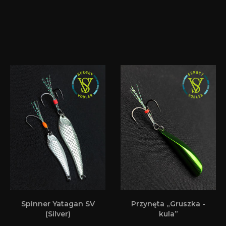
Spinner Yatagan SV
Przynęta „Gruszka -
(Silver)
kula”