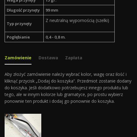
Waga przynęty
15 gr.
Długość przynęty
99 mm
Z neutralną wypornością (szelki)
Typ przynęty
Pogłębianie
0,4 - 0,8 m.
Zamówienie
Dostawa
Zapłata
Aby złożyć zamówienie należy wybrać kolor, wagę oraz ilość i
kliknąć przycisk „Dodaj do koszyka”. Przedmiot zostanie dodany
do koszyka. Jeśli dodatkowo potrzebujesz innego produktu lub
tego, ale w innym kolorze lub gramatyce, po prostu wybierz
ponownie ten produkt i dodaj go ponownie do koszyka.