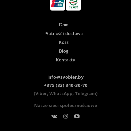
Dom
Płatność i dostawa
Kosz
Blog
Kontakty
info@svobler.by
+375 (33) 340-30-70
(Viber, WhatsApp, Telegram)
Nasze sieci społecznościowe