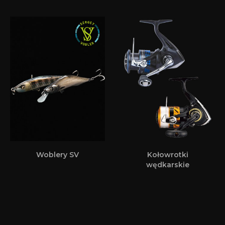
Woblery SV
Kołowrotki
wędkarskie