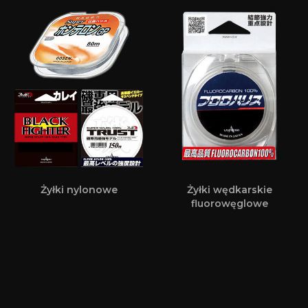
Żyłki nylonowe
Żyłki wędkarskie
fluorowęglowe