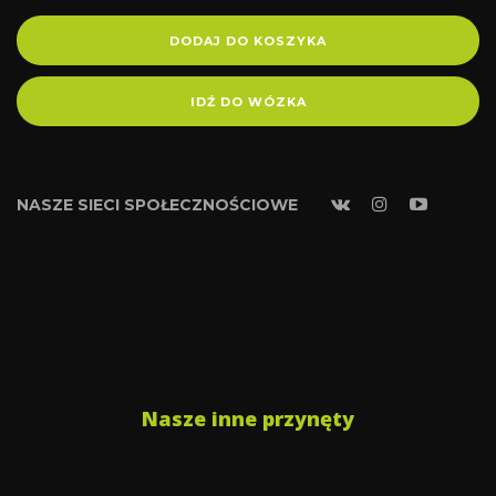
DODAJ DO KOSZYKA
IDŹ DO WÓZKA
NASZE SIECI SPOŁECZNOŚCIOWE
Nasze inne przynęty