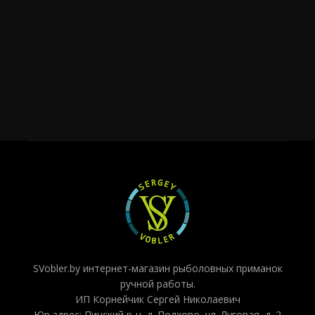
SVobler.by интернет-магазин рыболовных приманок
ручной работы.
ИП Корнейчик Сергей Николаевич
Юр.адрес: Пинский р-н, д. Полхово, ул. Луговая, д. 2