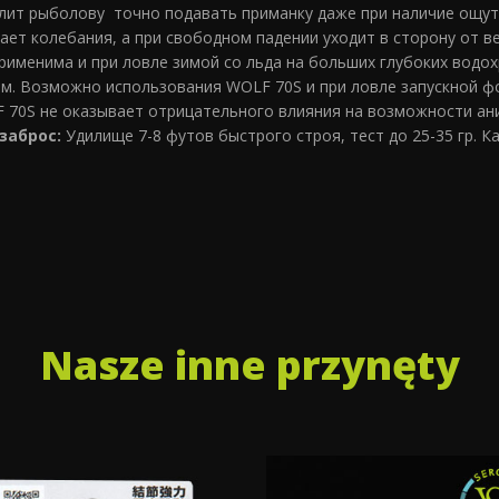
лит рыболову точно подавать приманку даже при наличие ощут
ет колебания, а при свободном падении уходит в сторону от ве
именима и при ловле зимой со льда на больших глубоких водохр
ом. Возможно использования WOLF 70S и при ловле запускной ф
 70S не оказывает отрицательного влияния на возможности ан
заброс:
Удилище 7-8 футов быстрого строя, тест до 25-35 гр. 
Nasze inne przynęty