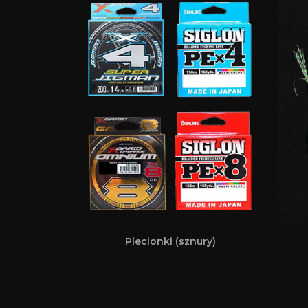
Plecionki (sznury)