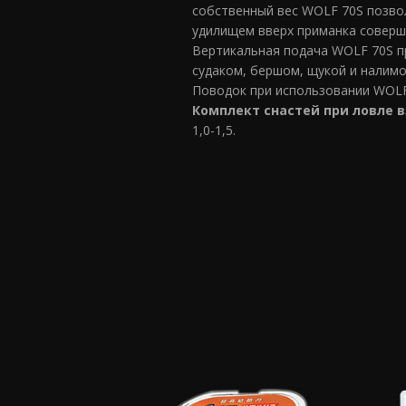
собственный вес WOLF 70S позво
удилищем вверх приманка соверша
Вертикальная подача WOLF 70S пр
судаком, бершом, щукой и налим
Поводок при использовании WOLF
Комплект снастей при ловле в
1,0-1,5.