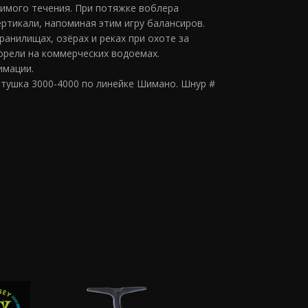
имого течения. При потяжке воблера
ртикали, напоминая этим игру балансиров.
анилищах, озёрах и реках при охоте за
орели на коммерческих водоемах.
имации.
Катушка 3000-4000 по линейке Шимано. Шнур #