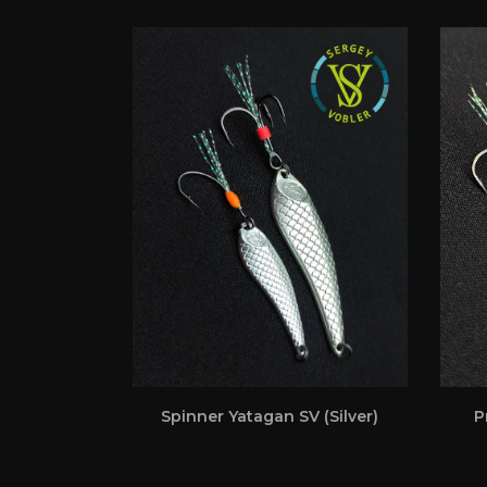
Spinner Yatagan SV (Silver)
P