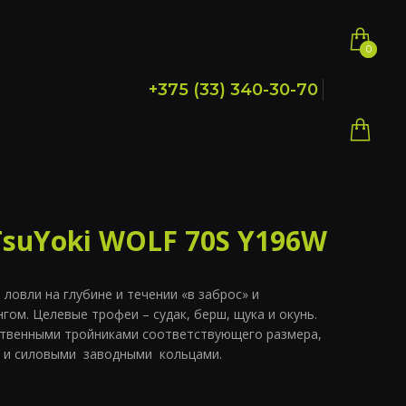
0
0
+375 (33) 340-30-70
TsuYoki WOLF 70S Y196W
 ловли на глубине и течении «в заброс» и
гом. Целевые трофеи – судак, берш, щука и окунь.
твенными тройниками соответствующего размера,
 и силовыми заводными кольцами.