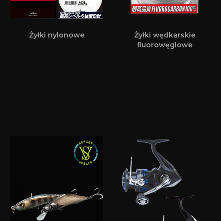
Żyłki nylonowe
Żyłki wędkarskie
fluorowęglowe