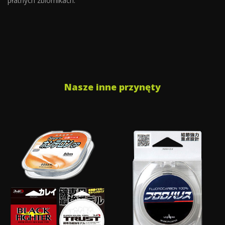
płatnych zbiornikach.
Nasze inne przynęty