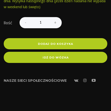
dnia. Wysyłka następnego dnia (jeżeli dzień nadania nie wypada
w weekend lub święto)
Ilość
DODAJ DO KOSZYKA
IDŹ DO WÓZKA
NASZE SIECI SPOŁECZNOŚCIOWE