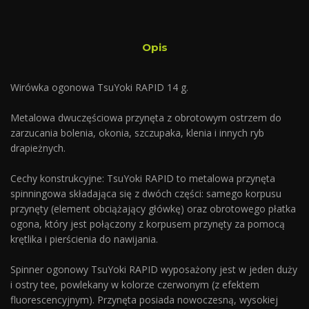
Opis
Wirówka ogonowa TsuYoki RAPID 14 g.
Metalowa dwuczęściowa przynęta z obrotowym ostrzem do
zarzucania bolenia, okonia, szczupaka, klenia i innych ryb
drapieżnych.
Cechy konstrukcyjne: TsuYoki RAPID to metalowa przynęta
spinningowa składająca się z dwóch części: samego korpusu
przynęty (element obciążający główkę) oraz obrotowego płatka
ogona, który jest połączony z korpusem przynęty za pomocą
krętlika i pierścienia do nawijania.
Spinner ogonowy TsuYoki RAPID wyposażony jest w jeden duży
i ostry tee, powlekany w kolorze czerwonym (z efektem
fluorescencyjnym). Przynęta posiada nowoczesną, wysokiej