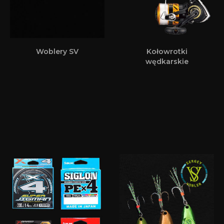
Woblery SV
Kołowrotki
wędkarskie