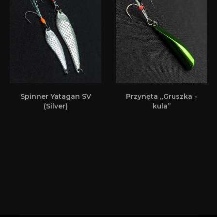
Spinner Yatagan SV
Przynęta „Gruszka -
(Silver)
kula”