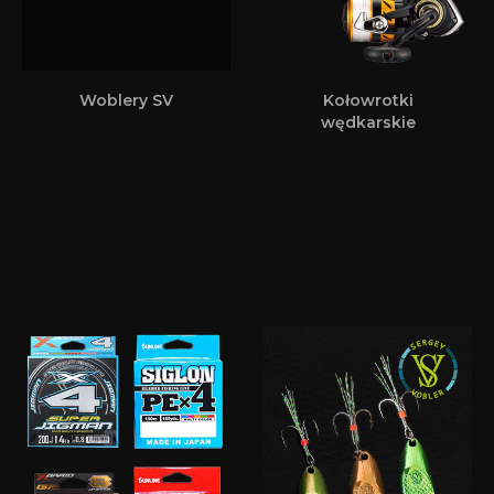
Woblery SV
Kołowrotki
wędkarskie