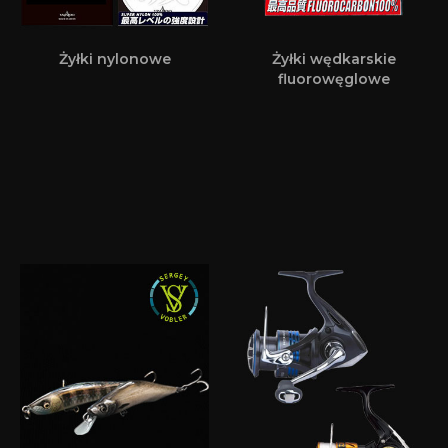
Żyłki nylonowe
Żyłki wędkarskie
fluorowęglowe