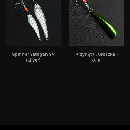
Spinner Yatagan SV
Przynęta „Gruszka -
(Silver)
kula”