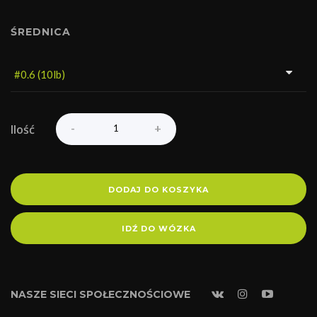
ŚREDNICA
Ilość
DODAJ DO KOSZYKA
IDŹ DO WÓZKA
NASZE SIECI SPOŁECZNOŚCIOWE