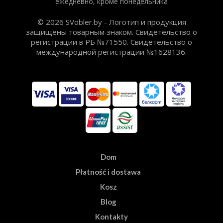
ежедневно, кроме понедельника
© 2026 SVobler.by - Логотип и продукция
защищены товарным знаком. Свидетельство о
регистрации в РБ №71550. Свидетельство о
международной регистрации №1628136.
Dom
Płatność i dostawa
Kosz
Blog
Kontakty