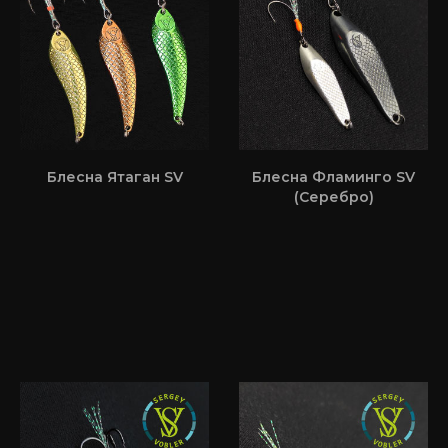
Блесна Ятаган SV
Блесна Фламинго SV
(Серебро)