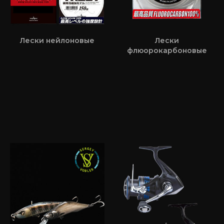
Лески нейлоновые
Лески
флюорокарбоновые