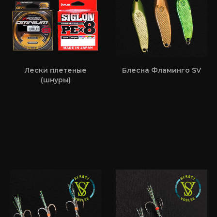
Лески плетеные
Блесна Фламинго SV
(шнуры)