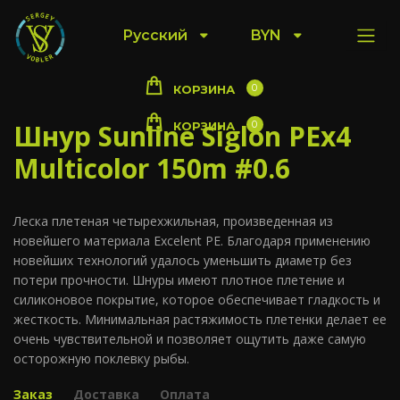
Русский
BYN
0
КОРЗИНА
Шнур Sunline Siglon PEx4
0
КОРЗИНА
Multicolor 150m #0.6
Леска плетеная четырехжильная, произведенная из
новейшего материала Excelent PE. Благодаря применению
новейших технологий удалось уменьшить диаметр без
потери прочности. Шнуры имеют плотное плетение и
силиконовое покрытие, которое обеспечивает гладкость и
жесткость. Минимальная растяжимость плетенки делает ее
очень чувствительной и позволяет ощутить даже самую
осторожную поклевку рыбы.
Заказ
Доставка
Оплата