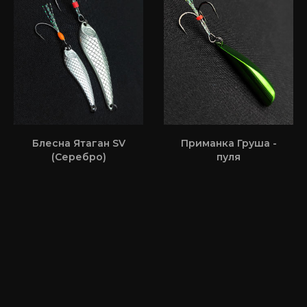
Блесна Ятаган SV
Приманка Груша -
(Серебро)
пуля