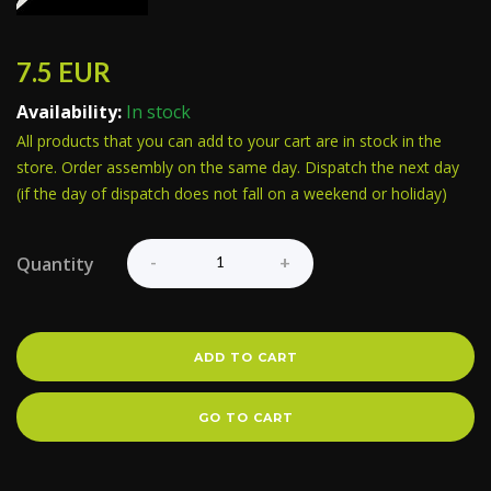
7.5
EUR
Availability:
In stock
All products that you can add to your cart are in stock in the
store. Order assembly on the same day. Dispatch the next day
(if the day of dispatch does not fall on a weekend or holiday)
Quantity
ADD TO CART
GO TO CART