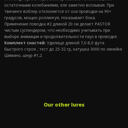
остаточными колебаниями, еле заметно всплывая. При
твичинге воблер отклоняется от оси проводки на 90+
градусов, мощно роллингуя, показывает бока.
Применение поводка #2 длиной 20 см делает PASTOR
чистым суспендером, что необходимо учитывать при
выборе анимации и продолжительности пауз в проводке.
Комплект снастей:
Удилище длиной 7,0-8,0 фута
быстрого строя , тест до 25-32 гр, катушка 3000 по линейке
Шимано, шнур #1,2
Our other lures