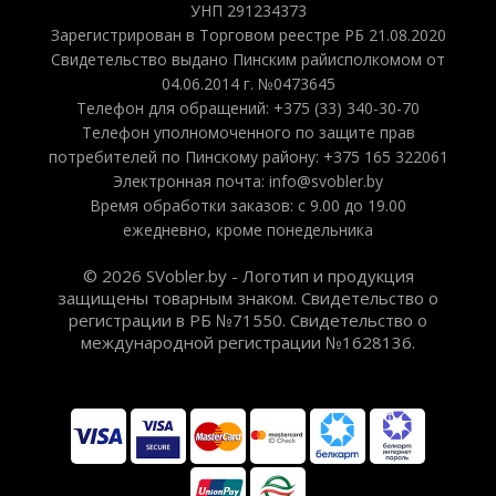
УНП 291234373
Зарегистрирован в Торговом реестре РБ 21.08.2020
Свидетельство выдано Пинским райисполкомом от
04.06.2014 г. №0473645
Телефон для обращений: +375 (33) 340-30-70
Телефон уполномоченного по защите прав
потребителей по Пинскому району: +375 165 322061
Электронная почта: info@svobler.by
Время обработки заказов: с 9.00 до 19.00
ежедневно, кроме понедельника
© 2026 SVobler.by - Логотип и продукция
защищены товарным знаком. Свидетельство о
регистрации в РБ №71550. Свидетельство о
международной регистрации №1628136.