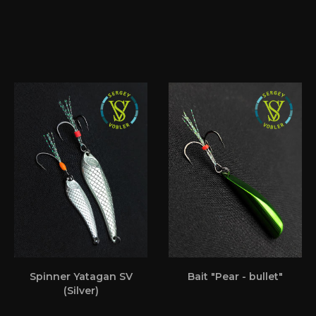
Spinner Yatagan SV
Bait "Pear - bullet"
(Silver)