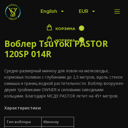
English
EUR
0
КОРЗИНА
Воблер TsuYoki PASTOR
0
КОРЗИНА
120SP 014R
Средне-размерный минноу для ловли на мелководье,
кормовых поливах с глубинами до 2,5 метров, вдоль стенок
камыша и границ водной растительности. Воблер вооружен
двумя тройниками OWNER и силовыми заводными
кольцами. Благодаря МСДЗ PASTOR летит на 45+ метров.
Характеристики
Тип воблера
Минноу