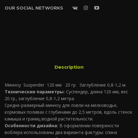
OUR SOCIAL NETWORKS
Description
Минноу Suspender 120 мм 20 гр Заглубление 0,8-1,2 м.
Технические параметры:
Суспендер, длина 120 мм, вес
20 гр., заглубление 0,8-1,2 метра.
Средне-размерный минноу для ловли на мелководье,
кормовых поливах с глубинами до 2,5 метров, вдоль стенок
камыша и границ водной растительности.
Особенности дизайна:
В оформлении поверхности
воблера использованы два варианта фактуры: спина