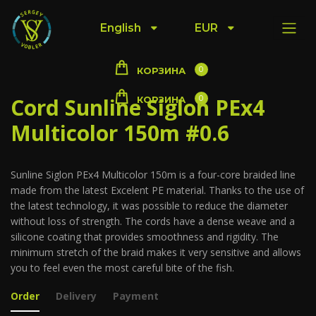
English
EUR
0
КОРЗИНА
Cord Sunline Siglon PEx4
0
КОРЗИНА
Multicolor 150m #0.6
Sunline Siglon PEx4 Multicolor 150m is a four-core braided line
made from the latest Excelent PE material. Thanks to the use of
the latest technology, it was possible to reduce the diameter
without loss of strength. The cords have a dense weave and a
silicone coating that provides smoothness and rigidity. The
minimum stretch of the braid makes it very sensitive and allows
you to feel even the most careful bite of the fish.
Order
Delivery
Payment