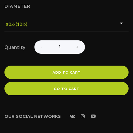
DIAMETER
Quantity
ADD TO CART
GO TO CART
OUR SOCIAL NETWORKS