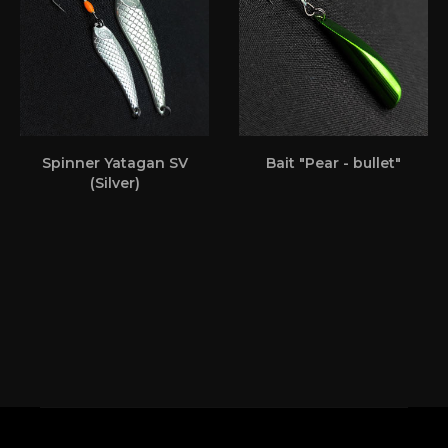
Spinner Yatagan SV
Bait "Pear - bullet"
(Silver)